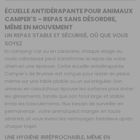
ÉCUELLE ANTIDÉRAPANTE POUR ANIMAUX
CAMPER'S – REPAS SANS DÉSORDRE,
MÊME EN MOUVEMENT
UN REPAS STABLE ET SÉCURISÉ, OÙ QUE VOUS
SOYEZ
En camping-car ou en caravane, chaque virage ou
route cahoteuse peut transformer le repas de votre
chien en une épreuve. Cette écuelle antidérapante
Camper's de Brunner est conçue pour rester en place,
même sur une table pliable ou un sol irrégulier. Son
anneau en caoutchouc épouse les surfaces pour éviter
les glissements, tandis que son fond large et stable
limite les basculements. Plus besoin de surveiller en
permanence : votre animal peut manger en toute
sérénité, et vous évitez les nettoyages fastidieux après
chaque trajet.
UNE HYGIÈNE IRRÉPROCHABLE, MÊME EN