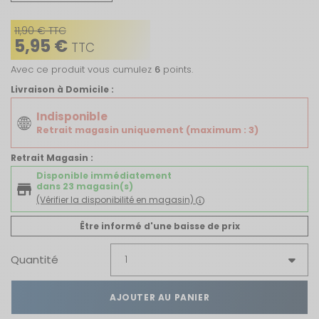
11,90 € TTC
5,95 €
TTC
Avec ce produit vous cumulez
6
points.
Livraison à Domicile :
Indisponible
Retrait magasin uniquement (maximum : 3)
Retrait Magasin :
Disponible immédiatement
dans 23 magasin(s)
(Vérifier la disponibilité en magasin)
Être informé d'une baisse de prix
Quantité
AJOUTER AU PANIER