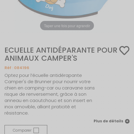
Taper une fois pour agrandir
ECUELLE ANTIDÉPARANTE POUR
ANIMAUX CAMPER'S
Réf :
084196
Optez pour l’écuelle antidérapante
Camper's de Brunner pour nourrir votre
chien en camping-car ou caravane sans
risque de renversement, grâce à son
anneau en caoutchouc et son insert en
inox amovible, alliant praticité et
résistance.
Plus de détails
Comparer