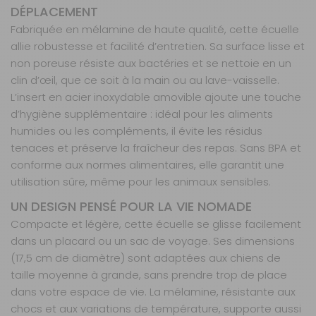
DÉPLACEMENT
Fabriquée en mélamine de haute qualité, cette écuelle
allie robustesse et facilité d’entretien. Sa surface lisse et
non poreuse résiste aux bactéries et se nettoie en un
clin d’œil, que ce soit à la main ou au lave-vaisselle.
L’insert en acier inoxydable amovible ajoute une touche
d’hygiène supplémentaire : idéal pour les aliments
humides ou les compléments, il évite les résidus
tenaces et préserve la fraîcheur des repas. Sans BPA et
conforme aux normes alimentaires, elle garantit une
utilisation sûre, même pour les animaux sensibles.
UN DESIGN PENSÉ POUR LA VIE NOMADE
Compacte et légère, cette écuelle se glisse facilement
dans un placard ou un sac de voyage. Ses dimensions
(17,5 cm de diamètre) sont adaptées aux chiens de
taille moyenne à grande, sans prendre trop de place
dans votre espace de vie. La mélamine, résistante aux
chocs et aux variations de température, supporte aussi