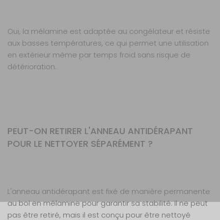
Oui, la mélamine est adaptée au congélateur et résiste
aux basses températures, ce qui permet une utilisation
en extérieur même par temps froid sans risque de
détérioration.
PEUT-ON RETIRER L'ANNEAU ANTIDÉRAPANT
POUR LE NETTOYER SÉPARÉMENT ?
L'anneau antidérapant est fixé de manière permanente
au bol en mélamine pour garantir sa stabilité. Il ne peut
pas être retiré, mais il est conçu pour être nettoyé