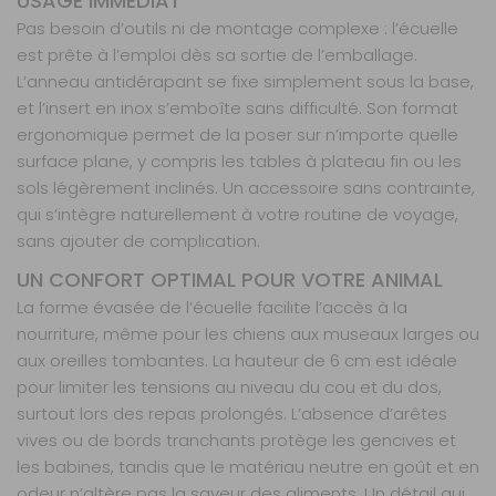
USAGE IMMÉDIAT
Pas besoin d’outils ni de montage complexe : l’écuelle
est prête à l’emploi dès sa sortie de l’emballage.
L’anneau antidérapant se fixe simplement sous la base,
et l’insert en inox s’emboîte sans difficulté. Son format
ergonomique permet de la poser sur n’importe quelle
surface plane, y compris les tables à plateau fin ou les
sols légèrement inclinés. Un accessoire sans contrainte,
qui s’intègre naturellement à votre routine de voyage,
sans ajouter de complication.
UN CONFORT OPTIMAL POUR VOTRE ANIMAL
La forme évasée de l’écuelle facilite l’accès à la
nourriture, même pour les chiens aux museaux larges ou
aux oreilles tombantes. La hauteur de 6 cm est idéale
pour limiter les tensions au niveau du cou et du dos,
surtout lors des repas prolongés. L’absence d’arêtes
vives ou de bords tranchants protège les gencives et
les babines, tandis que le matériau neutre en goût et en
odeur n’altère pas la saveur des aliments. Un détail qui