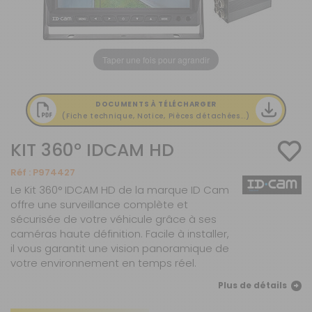
Taper une fois pour agrandir
DOCUMENTS À TÉLÉCHARGER
(Fiche technique, Notice, Pièces détachées...)
KIT 360° IDCAM HD
Réf :
P974427
Le Kit 360° IDCAM HD de la marque ID Cam
offre une surveillance complète et
sécurisée de votre véhicule grâce à ses
caméras haute définition. Facile à installer,
il vous garantit une vision panoramique de
votre environnement en temps réel.
Plus de détails