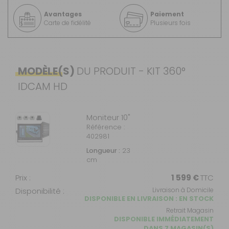
Avantages
Paiement
Carte de fidélité
Plusieurs fois
MODÈLE(S)
DU PRODUIT - KIT 360°
IDCAM HD
Moniteur 10"
Référence :
402981
Longueur :
23
cm
Prix :
1 599 €
TTC
Disponibilité :
Livraison à Domicile
DISPONIBLE EN LIVRAISON : EN STOCK
Retrait Magasin
DISPONIBLE IMMÉDIATEMENT
DANS 7 MAGASIN(S)