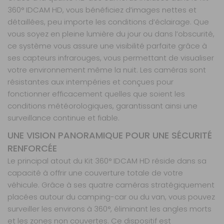
360° IDCAM HD, vous bénéficiez d’images nettes et
détaillées, peu importe les conditions d’éclairage. Que
vous soyez en pleine lumière du jour ou dans l’obscurité,
ce système vous assure une visibilité parfaite grâce à
ses capteurs infrarouges, vous permettant de visualiser
votre environnement même la nuit. Les caméras sont
résistantes aux intempéries et conçues pour
fonctionner efficacement quelles que soient les
conditions météorologiques, garantissant ainsi une
surveillance continue et fiable.
UNE VISION PANORAMIQUE POUR UNE SÉCURITÉ
RENFORCÉE
Le principal atout du Kit 360° IDCAM HD réside dans sa
capacité à offrir une couverture totale de votre
véhicule. Grâce à ses quatre caméras stratégiquement
placées autour du camping-car ou du van, vous pouvez
surveiller les environs à 360°, éliminant les angles morts
et les zones non couvertes. Ce dispositif est