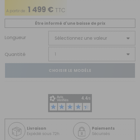
1 499 €
TTC
A partir de :
Être informé d'une baisse de prix
Longueur
Quantité
CHOISIR LE MODÈLE
Livraison
Paiements
Expédié sous 72h
Sécurisés