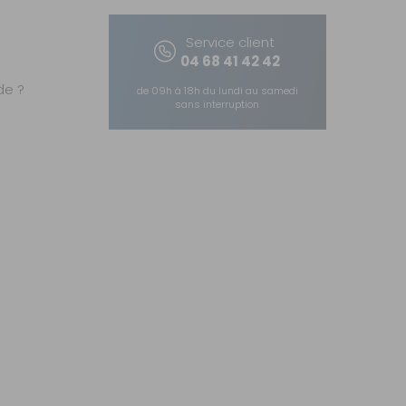
Service client
04 68 41 42 42
e ?
de 09h à 18h du lundi au samedi
sans interruption