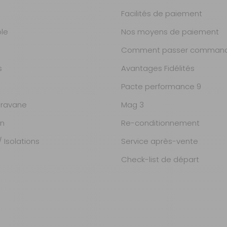
Facilités de paiement
ble
Nos moyens de paiement
Comment passer command
s
Avantages Fidélités
Pacte performance 9
ravane
Mag 3
on
Re-conditionnement
 Isolations
Service après-vente
Check-list de départ