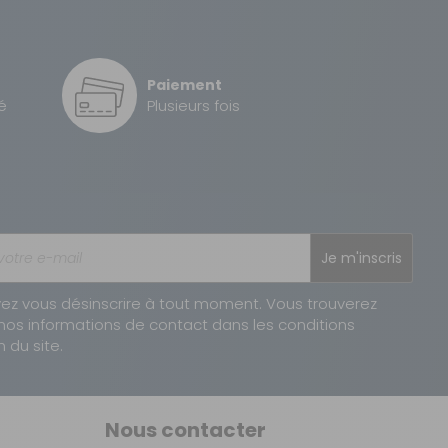
2 à 3 jours ouvrés
Paiement
1 à 2 jours ouvrés
é
Plusieurs fois
Je m'inscris
ez vous désinscrire à tout moment. Vous trouverez
nos informations de contact dans les conditions
n du site.
Nous contacter