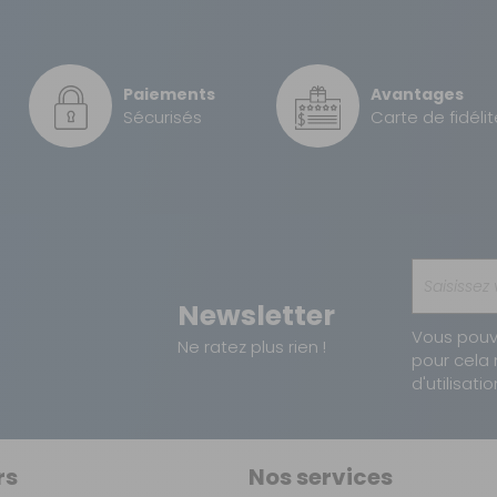
5,90 €
Paiements
Avantages
8 €
Sécurisés
Carte de fidélit
Newsletter
Vous pouv
Ne ratez plus rien !
pour cela 
d'utilisatio
rs
Nos services