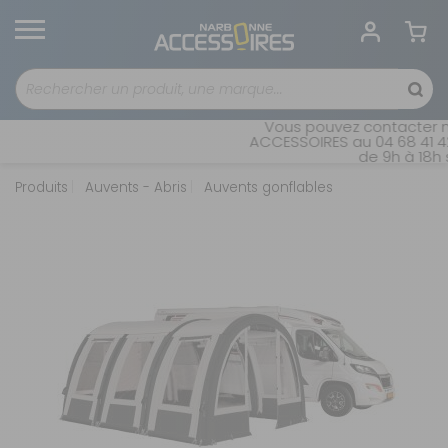
Vous pouvez contacter no
ACCESSOIRES au 04 68 41 42
de 9h à 18h s
Produits
Auvents - Abris
Auvents gonflables