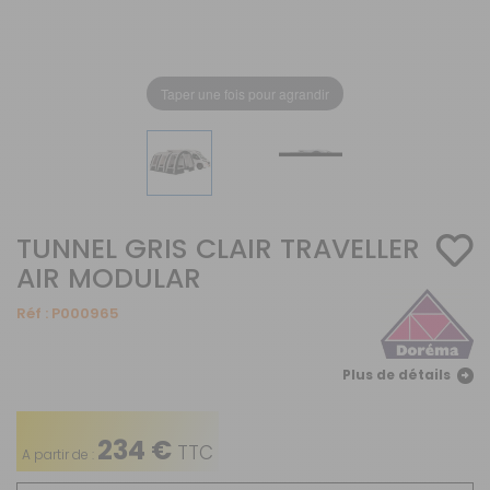
Taper une fois pour agrandir
TUNNEL GRIS CLAIR TRAVELLER
AIR MODULAR
Réf :
P000965
Plus de détails
234 €
TTC
A partir de :