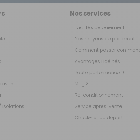
rs
Nos services
Facilités de paiement
ble
Nos moyens de paiement
Comment passer command
s
Avantages Fidélités
Pacte performance 9
ravane
Mag 3
on
Re-conditionnement
 Isolations
Service après-vente
Check-list de départ