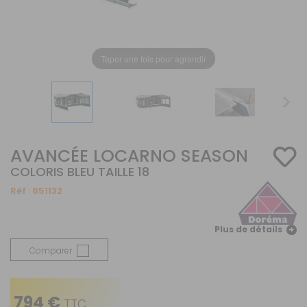
Taper une fois pour agrandir
AVANCÉE LOCARNO SEASON
COLORIS BLEU TAILLE 18
Réf :
851132
Plus de détails
Comparer
794 €
TTC