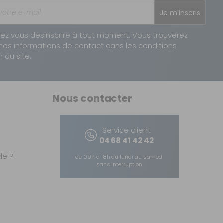
Je m'inscris
ez vous désinscrire à tout moment. Vous trouverez
nos informations de contact dans les conditions
n du site.
Nous contacter
Service client
04 68 41 42 42
e ?
de 09h à 18h du lundi au samedi
sans interruption