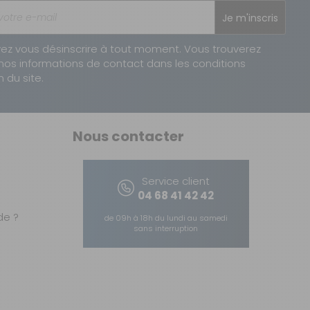
Je m'inscris
ez vous désinscrire à tout moment. Vous trouverez
nos informations de contact dans les conditions
n du site.
Nous contacter
Service client
04 68 41 42 42
e ?
de 09h à 18h du lundi au samedi
sans interruption