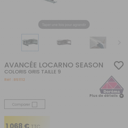
Taper une fois pour agrandir
AVANCÉE LOCARNO SEASON
COLORIS GRIS TAILLE 9
Réf :
851112
Plus de détails
Comparer
1 068 €
TTC