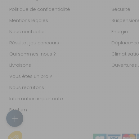
Politique de confidentialité
Sécurité
Mentions légales
Suspension
Nous contacter
Energie
Résultat jeu concours
Déplace-ca
Qui sommes-nous ?
Climatisati
Livraisons
Ouvertures /
Vous êtes un pro ?
Nous recrutons
Information importante
Magasins
Erratum
Accueil
Catalogue