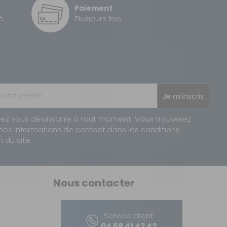
Paiement
é
Plusieurs fois
Je m'inscris
ez vous désinscrire à tout moment. Vous trouverez
nos informations de contact dans les conditions
n du site.
Nous contacter
Service client
04 68 41 42 42