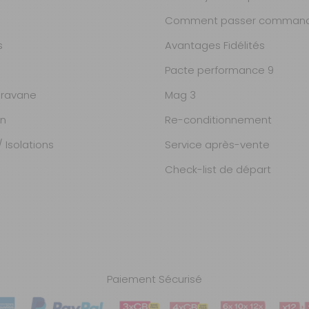
Comment passer command
s
Avantages Fidélités
Pacte performance 9
ravane
Mag 3
on
Re-conditionnement
 Isolations
Service après-vente
Check-list de départ
Paiement Sécurisé