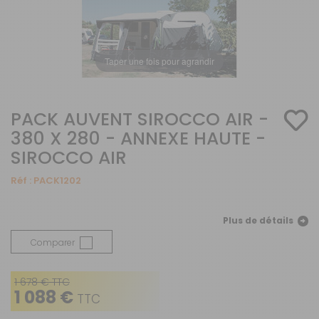
Taper une fois pour agrandir
PACK AUVENT SIROCCO AIR -
380 X 280 - ANNEXE HAUTE -
SIROCCO AIR
Réf :
PACK1202
Plus de détails
Comparer
1 678 € TTC
1 088 €
TTC