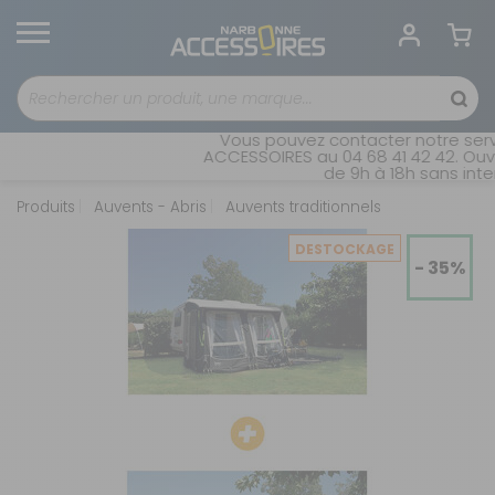
Vous pouvez contacter notre serv
ACCESSOIRES au 04 68 41 42 42. Ouve
de 9h à 18h sans inter
Produits
Auvents - Abris
Auvents traditionnels
DESTOCKAGE
- 35%