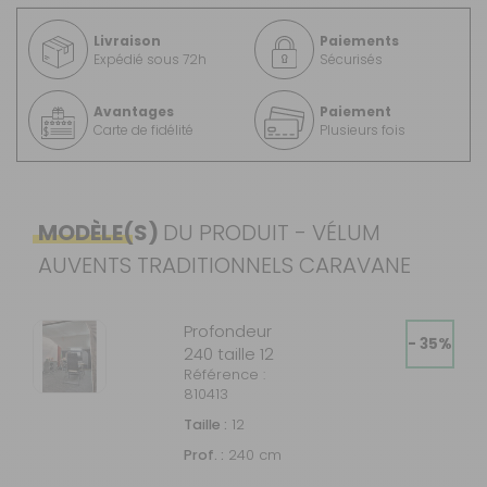
Livraison
Paiements
Expédié sous 72h
Sécurisés
Avantages
Paiement
Carte de fidélité
Plusieurs fois
MODÈLE(S)
DU PRODUIT - VÉLUM
AUVENTS TRADITIONNELS CARAVANE
Profondeur
- 35%
240 taille 12
Référence :
810413
Taille :
12
Prof. :
240 cm