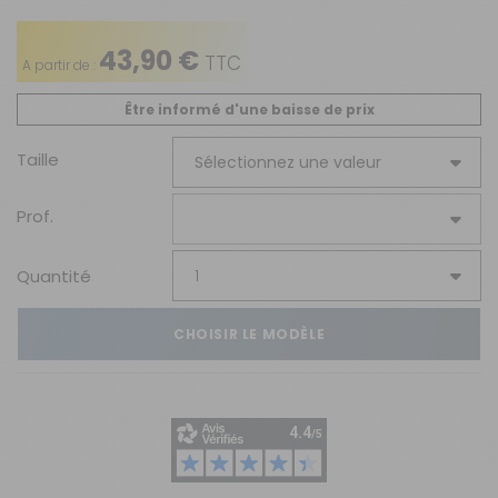
43,90 €
TTC
A partir de :
Être informé d'une baisse de prix
Taille
Prof.
Quantité
CHOISIR LE MODÈLE