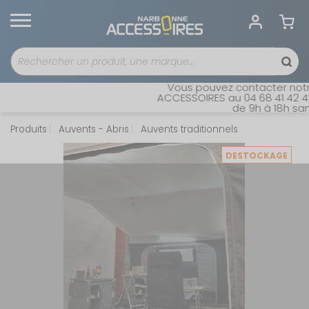
Vous pouvez contacter notre
ACCESSOIRES au 04 68 41 42 42.
de 9h à 18h sans 
Produits
Auvents - Abris
Auvents traditionnels
DESTOCKAGE