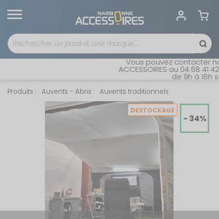
Vous pouvez contacter notr
ACCESSOIRES au 04 68 41 42 4
de 9h à 18h san
Produits
Auvents - Abris
Auvents traditionnels
DESTOCKAGE
- 34%