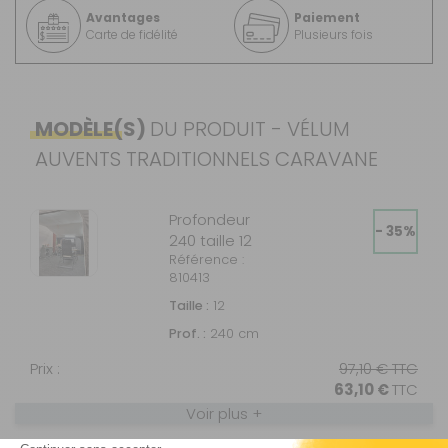
Avantages
Paiement
Carte de fidélité
Plusieurs fois
MODÈLE(S)
DU PRODUIT - VÉLUM
AUVENTS TRADITIONNELS CARAVANE
Profondeur
- 35%
240 taille 12
Référence :
810413
Taille :
12
Prof. :
240 cm
Prix :
97,10 €
TTC
63,10 €
TTC
Voir plus +
Disponibilité :
Livraison à Domicile
DISPONIBLE EN LIVRAISON : EN STOCK