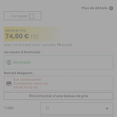
Plus de détails
Comparer
114,70 € TTC
74,60 €
TTC
Avec ce produit vous cumulez
75
points.
Livraison à Domicile :
En stock
Retrait Magasin :
Sur commande
Contactez-nous au
04 68 41 42 42
Être informé d'une baisse de prix
Taille