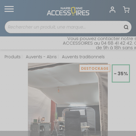
Vous pouvez contacter notre ser
ACCESSOIRES au 04 68 41 42 42. Ou
de 9h à 18h sans int
Produits
Auvents - Abris
Auvents traditionnels
DESTOCKAGE
- 35%