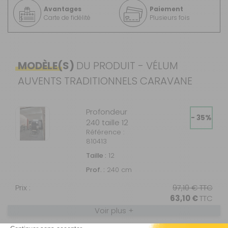
Avantages
Paiement
Carte de fidélité
Plusieurs fois
MODÈLE(S)
DU PRODUIT - VÉLUM
AUVENTS TRADITIONNELS CARAVANE
Profondeur
- 35%
240 taille 12
Référence :
810413
Taille :
12
Prof. :
240 cm
Prix :
97,10 €
TTC
63,10 €
TTC
Voir plus +
Disponibilité :
Livraison à Domicile
DISPONIBLE EN LIVRAISON : EN STOCK