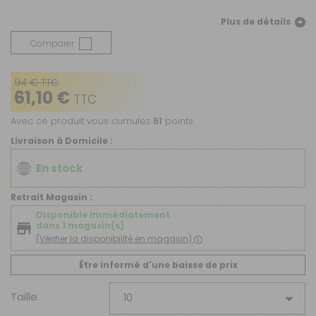
Plus de détails
Comparer
94 € TTC
61,10 €
TTC
Avec ce produit vous cumulez
61
points.
Livraison à Domicile :
En stock
Retrait Magasin :
Disponible immédiatement
dans 1 magasin(s)
(Vérifier la disponibilité en magasin)
Être informé d'une baisse de prix
Taille