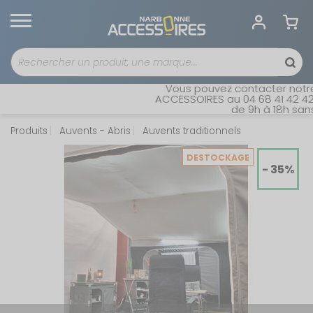
Vous pouvez contacter notre 
ACCESSOIRES au 04 68 41 42 42. 
de 9h à 18h sans i
Produits
Auvents - Abris
Auvents traditionnels
DESTOCKAGE
- 35%