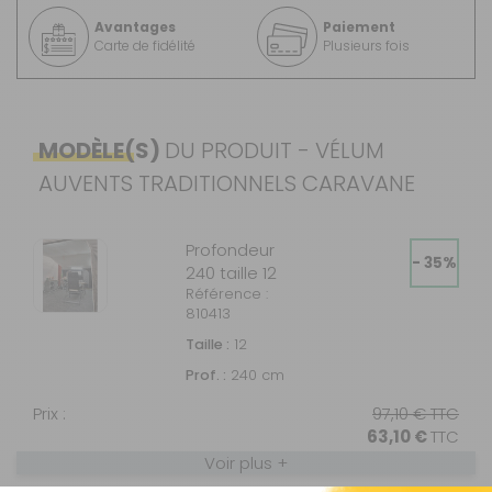
Avantages
Paiement
Carte de fidélité
Plusieurs fois
MODÈLE(S)
DU PRODUIT - VÉLUM
AUVENTS TRADITIONNELS CARAVANE
Profondeur
- 35%
240 taille 12
Référence :
810413
Taille :
12
Prof. :
240 cm
Prix :
97,10 €
TTC
63,10 €
TTC
Voir plus +
Disponibilité :
Livraison à Domicile
DISPONIBLE EN LIVRAISON : EN STOCK