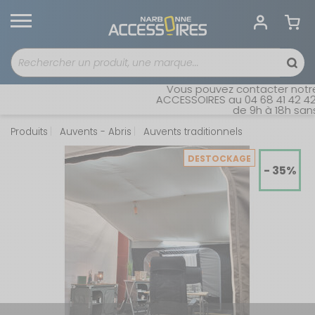
Vous pouvez contacter notre s
ACCESSOIRES au 04 68 41 42 42. 
de 9h à 18h sans i
Produits
Auvents - Abris
Auvents traditionnels
DESTOCKAGE
- 35%