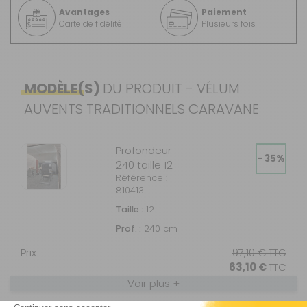
Avantages
Paiement
Carte de fidélité
Plusieurs fois
MODÈLE(S)
DU PRODUIT - VÉLUM
AUVENTS TRADITIONNELS CARAVANE
Profondeur
- 35%
240 taille 12
Référence :
810413
Taille :
12
Prof. :
240 cm
Prix :
97,10 €
TTC
63,10 €
TTC
Voir plus +
Disponibilité :
Livraison à Domicile
DISPONIBLE EN LIVRAISON : EN STOCK