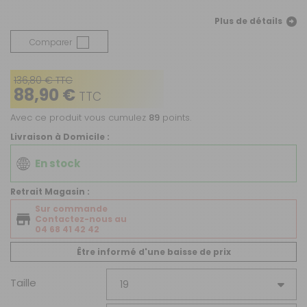
Plus de détails
Comparer
136,80 € TTC
88,90 €
TTC
Avec ce produit vous cumulez
89
points.
Livraison à Domicile :
En stock
Retrait Magasin :
Sur commande
Contactez-nous au
04 68 41 42 42
Être informé d'une baisse de prix
Taille