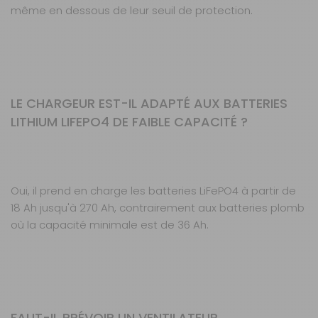
même en dessous de leur seuil de protection.
LE CHARGEUR EST-IL ADAPTÉ AUX BATTERIES
LITHIUM LIFEPO4 DE FAIBLE CAPACITÉ ?
Oui, il prend en charge les batteries LiFePO4 à partir de
18 Ah jusqu'à 270 Ah, contrairement aux batteries plomb
où la capacité minimale est de 36 Ah.
FAUT-IL PRÉVOIR UN VENTILATEUR