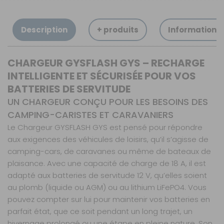
Description
+ produits
Informations
CHARGEUR GYSFLASH GYS – RECHARGE
INTELLIGENTE ET SÉCURISÉE POUR VOS
BATTERIES DE SERVITUDE
UN CHARGEUR CONÇU POUR LES BESOINS DES
CAMPING-CARISTES ET CARAVANIERS
Le Chargeur GYSFLASH GYS est pensé pour répondre
aux exigences des véhicules de loisirs, qu’il s’agisse de
camping-cars, de caravanes ou même de bateaux de
plaisance. Avec une capacité de charge de 18 A, il est
adapté aux batteries de servitude 12 V, qu’elles soient
au plomb (liquide ou AGM) ou au lithium LiFePO4. Vous
pouvez compter sur lui pour maintenir vos batteries en
parfait état, que ce soit pendant un long trajet, un
hivernage prolongé ou une étape en pleine nature. Son