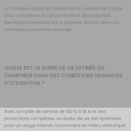
Le chargeur ajuste en temps réel le courant de charge
pour compenser la consommation des appareils
électriques branchés sur la batterie, évitant ainsi une
décharge pendant la recharge.
QUELLE EST LA DURÉE DE VIE ESTIMÉE DU
CHARGEUR DANS DES CONDITIONS NORMALES
D'UTILISATION ?
Avec un cycle de service de 100 % à 18 A et des
protections complètes, sa durée de vie est optimisée
pour un usage intensif, notamment en milieu embarqué.