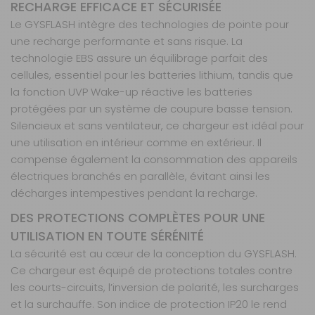
RECHARGE EFFICACE ET SÉCURISÉE
Le GYSFLASH intègre des technologies de pointe pour
une recharge performante et sans risque. La
technologie EBS assure un équilibrage parfait des
cellules, essentiel pour les batteries lithium, tandis que
la fonction UVP Wake-up réactive les batteries
protégées par un système de coupure basse tension.
Silencieux et sans ventilateur, ce chargeur est idéal pour
une utilisation en intérieur comme en extérieur. Il
compense également la consommation des appareils
électriques branchés en parallèle, évitant ainsi les
décharges intempestives pendant la recharge.
DES PROTECTIONS COMPLÈTES POUR UNE
UTILISATION EN TOUTE SÉRÉNITÉ
La sécurité est au cœur de la conception du GYSFLASH.
Ce chargeur est équipé de protections totales contre
les courts-circuits, l’inversion de polarité, les surcharges
et la surchauffe. Son indice de protection IP20 le rend