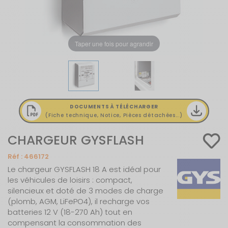
Taper une fois pour agrandir
DOCUMENTS À TÉLÉCHARGER
(Fiche technique, Notice, Pièces détachées...)
CHARGEUR GYSFLASH
Réf :
466172
Le chargeur GYSFLASH 18 A est idéal pour
les véhicules de loisirs : compact,
silencieux et doté de 3 modes de charge
(plomb, AGM, LiFePO4), il recharge vos
batteries 12 V (18-270 Ah) tout en
compensant la consommation des