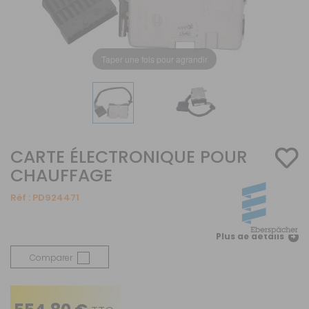
Taper une fois pour agrandir
CARTE ÉLECTRONIQUE POUR
CHAUFFAGE
Réf :
PD924471
Plus de détails
Comparer