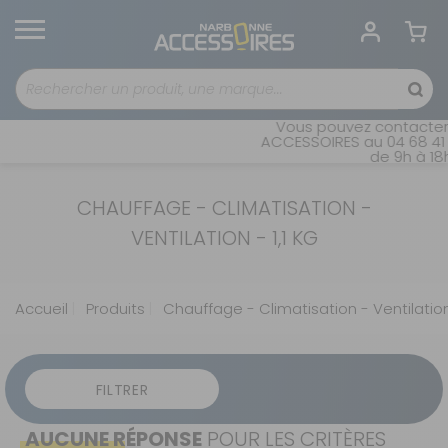
Vous pouvez contacter 
ACCESSOIRES au 04 68 41 
de 9h à 18h
CHAUFFAGE - CLIMATISATION -
VENTILATION - 1,1 KG
Accueil
Produits
Chauffage - Climatisation - Ventilatio
FILTRER
AUCUNE RÉPONSE
POUR LES CRITÈRES