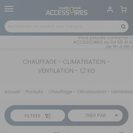
Vous pouvez contacter no
ACCESSOIRES au 04 68 41 42
de 9h à 18h s
CHAUFFAGE - CLIMATISATION -
VENTILATION - 1,2 KG
Accueil
Produits
Chauffage - Climatisation - Ventilatio
TRIER PAR
FILTRER