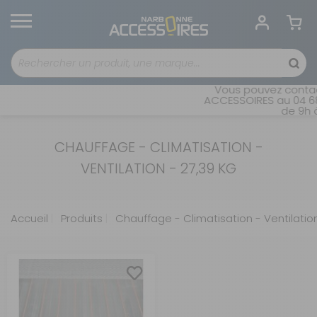
Vous pouvez contact
ACCESSOIRES au 04 68 
de 9h à
CHAUFFAGE - CLIMATISATION -
VENTILATION - 27,39 KG
Accueil
Produits
Chauffage - Climatisation - Ventilatio