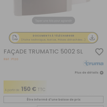
Taper une fois pour agrandir
DOCUMENTS À TÉLÉCHARGER
(Fiche technique, Notice, Pièces détachées...)
FAÇADE TRUMATIC 5002 SL
Réf :
P120
Plus de détails
150 €
TTC
A partir de :
Être informé d'une baisse de prix