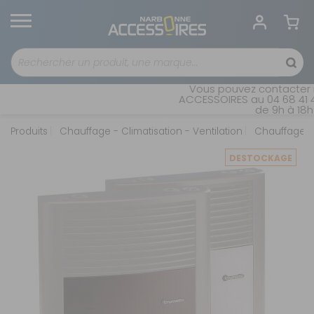
Vous pouvez contacter n
ACCESSOIRES au 04 68 41 42
de 9h à 18h 
Produits
Chauffage - Climatisation - Ventilation
Chauffages 
DESTOCKAGE