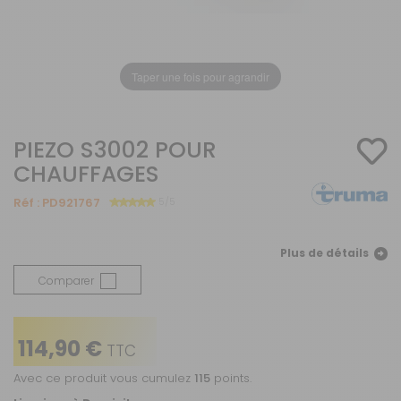
Taper une fois pour agrandir
PIEZO S3002 POUR
CHAUFFAGES
Réf :
PD921767
5/5
Plus de détails
Comparer
114,90 €
TTC
Avec ce produit vous cumulez
115
points.