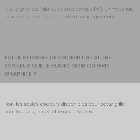
Oui, la grille est fabriquée en plastique PA6, un matériau
résistant à la chaleur, adapté à un usage intensif.
EST-IL POSSIBLE DE CHOISIR UNE AUTRE
COULEUR QUE LE BLANC, NOIR OU GRIS
GRAPHITE ?
Non, les seules couleurs disponibles pour cette grille
sont le blanc, le noir et le gris graphite.