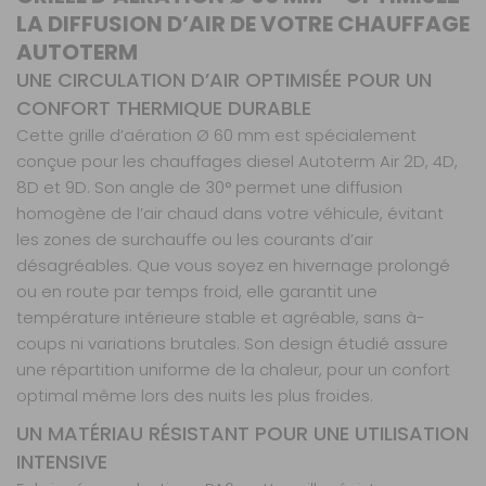
LA DIFFUSION D’AIR DE VOTRE CHAUFFAGE
AUTOTERM
UNE CIRCULATION D’AIR OPTIMISÉE POUR UN
CONFORT THERMIQUE DURABLE
Cette grille d’aération Ø 60 mm est spécialement
conçue pour les chauffages diesel Autoterm Air 2D, 4D,
8D et 9D. Son angle de 30° permet une diffusion
homogène de l’air chaud dans votre véhicule, évitant
les zones de surchauffe ou les courants d’air
désagréables. Que vous soyez en hivernage prolongé
ou en route par temps froid, elle garantit une
température intérieure stable et agréable, sans à-
coups ni variations brutales. Son design étudié assure
une répartition uniforme de la chaleur, pour un confort
optimal même lors des nuits les plus froides.
UN MATÉRIAU RÉSISTANT POUR UNE UTILISATION
INTENSIVE