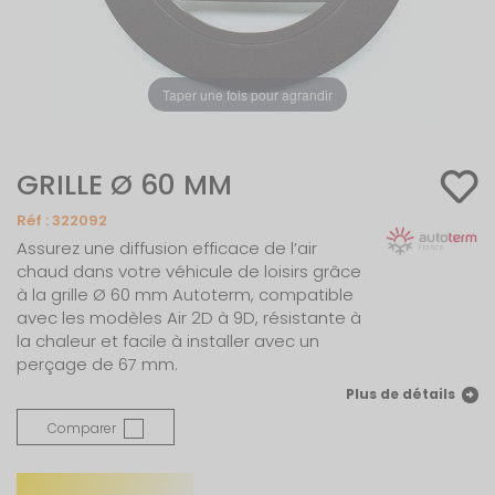
Taper une fois pour agrandir
GRILLE Ø 60 MM
Réf :
322092
Assurez une diffusion efficace de l’air
chaud dans votre véhicule de loisirs grâce
à la grille Ø 60 mm Autoterm, compatible
avec les modèles Air 2D à 9D, résistante à
la chaleur et facile à installer avec un
perçage de 67 mm.
Plus de détails
Comparer