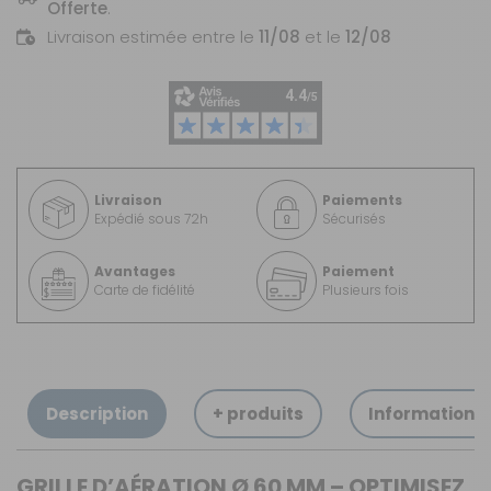
Offerte
.
Livraison estimée entre le
11/08
et le
12/08
Livraison
Paiements
Expédié sous 72h
Sécurisés
Avantages
Paiement
Carte de fidélité
Plusieurs fois
Description
+ produits
Informations
GRILLE D’AÉRATION Ø 60 MM – OPTIMISEZ