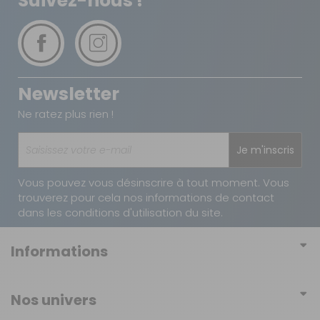
Suivez-nous !
Poids net :
5,5 kg
Newsletter
Ne ratez plus rien !
Je m'inscris
Vous pouvez vous désinscrire à tout moment. Vous
trouverez pour cela nos informations de contact
dans les conditions d'utilisation du site.
Informations
Conditions générales de vente
Nos univers
Conditions générales d'utilisation