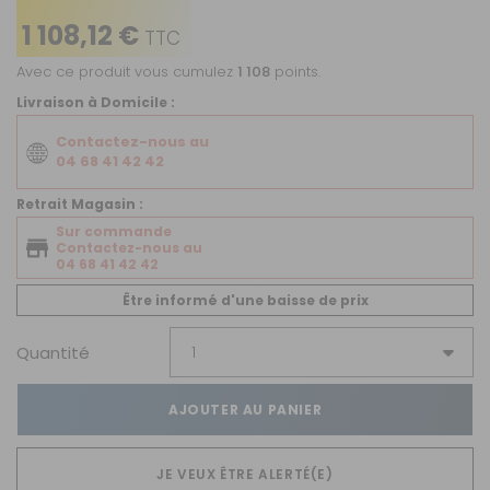
1 108,12 €
TTC
Avec ce produit vous cumulez
1 108
points.
Livraison à Domicile :
Contactez-nous au
04 68 41 42 42
Retrait Magasin :
Sur commande
Contactez-nous au
04 68 41 42 42
Être informé d'une baisse de prix
Quantité
AJOUTER AU PANIER
JE VEUX ÊTRE ALERTÉ(E)