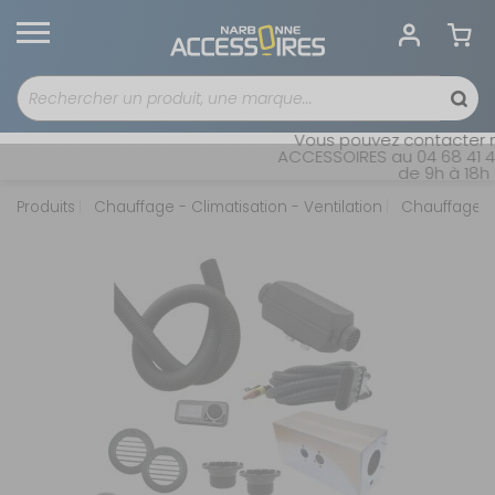
Vous pouvez contacter no
ACCESSOIRES au 04 68 41 42
de 9h à 18h s
Produits
Chauffage - Climatisation - Ventilation
Chauffages 