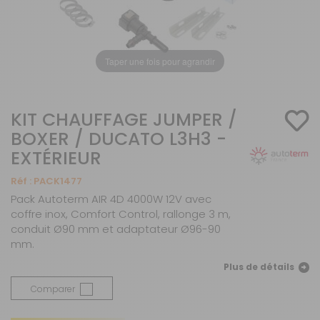
Taper une fois pour agrandir
KIT CHAUFFAGE JUMPER /
BOXER / DUCATO L3H3 -
EXTÉRIEUR
Réf :
PACK1477
Pack Autoterm AIR 4D 4000W 12V avec
coffre inox, Comfort Control, rallonge 3 m,
conduit Ø90 mm et adaptateur Ø96-90
mm.
Plus de détails
Comparer