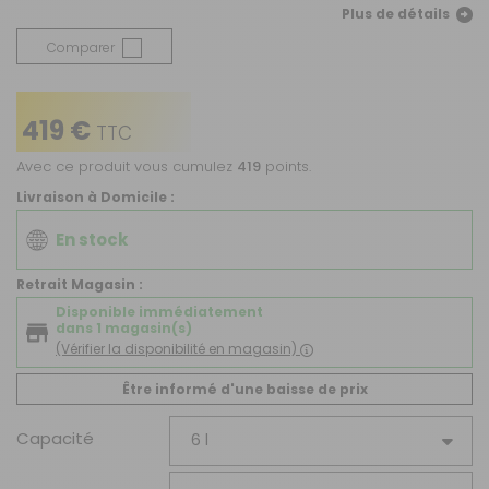
Plus de détails
Comparer
419 €
TTC
Avec ce produit vous cumulez
419
points.
Livraison à Domicile :
En stock
Retrait Magasin :
Disponible immédiatement
dans 1 magasin(s)
(Vérifier la disponibilité en magasin)
Être informé d'une baisse de prix
Capacité