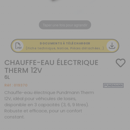
Taper une fois pour agrandir
DOCUMENTS À TÉLÉCHARGER
(Fiche technique, Notice, Pièces détachées...)
CHAUFFE-EAU ÉLECTRIQUE
THERM 12V
6L
Réf :
019370
Chauffe-eau électrique Pundmann Therm
12V, idéal pour véhicules de loisirs,
disponible en 3 capacités (3, 6, 9 litres).
Robuste et efficace, pour un confort
constant.