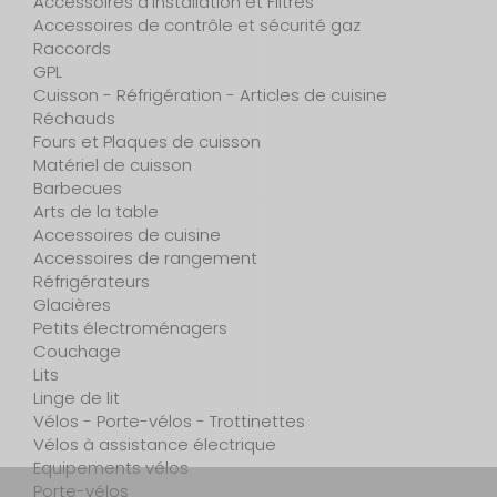
Accessoires d'installation et Filtres
Accessoires de contrôle et sécurité gaz
Raccords
GPL
Cuisson - Réfrigération - Articles de cuisine
Réchauds
Fours et Plaques de cuisson
Matériel de cuisson
Barbecues
Arts de la table
Accessoires de cuisine
Accessoires de rangement
Réfrigérateurs
Glacières
Petits électroménagers
Couchage
Lits
Linge de lit
Vélos - Porte-vélos - Trottinettes
Vélos à assistance électrique
Equipements vélos
Porte-vélos