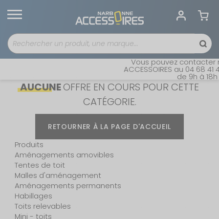
Vous pouvez contacter not
ACCESSOIRES au 04 68 41 42 
de 9h à 18h sa
AUCUNE
OFFRE EN COURS POUR CETTE
CATÉGORIE.
RETOURNER À LA PAGE D'ACCUEIL
Produits
Aménagements amovibles
Tentes de toit
Malles d'aménagement
Aménagements permanents
Habillages
Toits relevables
Mini - toits