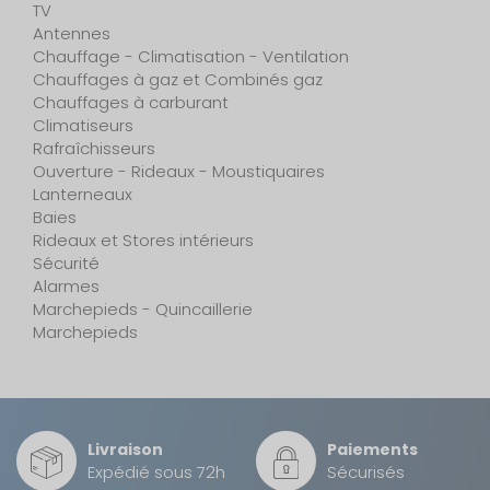
TV
Antennes
Chauffage - Climatisation - Ventilation
Chauffages à gaz et Combinés gaz
Chauffages à carburant
Climatiseurs
Rafraîchisseurs
Ouverture - Rideaux - Moustiquaires
Lanterneaux
Baies
Rideaux et Stores intérieurs
Sécurité
Alarmes
Marchepieds - Quincaillerie
Marchepieds
Livraison
Paiements
Expédié sous 72h
Sécurisés