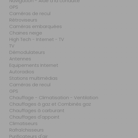
Navigation - Aide à la conduite
GPS
Caméras de recul
Rétroviseurs
Caméras embarquées
Chaines neige
High Tech - Internet - TV
TV
Démodulateurs
Antennes
Equipements Internet
Autoradios
Stations multimédias
Caméras de recul
GPS
Chauffage - Climatisation - Ventilation
Chauffages à gaz et Combinés gaz
Chauffages à carburant
Chauffages d'appoint
Climatiseurs
Rafraîchisseurs
Purificateurs d'air