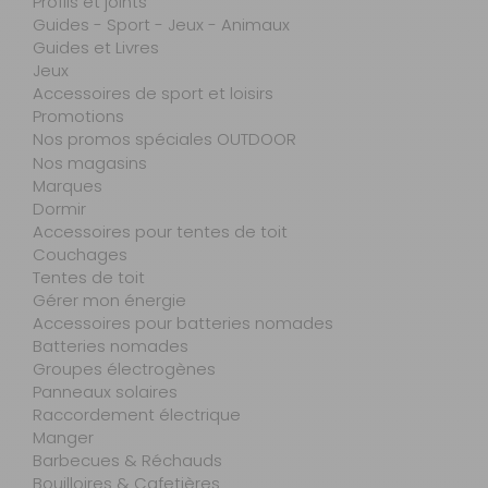
Profils et joints
Guides - Sport - Jeux - Animaux
Guides et Livres
Jeux
Accessoires de sport et loisirs
Promotions
Nos promos spéciales OUTDOOR
Nos magasins
Marques
Dormir
Accessoires pour tentes de toit
Couchages
Tentes de toit
Gérer mon énergie
Accessoires pour batteries nomades
Batteries nomades
Groupes électrogènes
Panneaux solaires
Raccordement électrique
Manger
Barbecues & Réchauds
Bouilloires & Cafetières