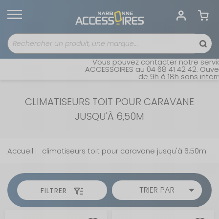
Vous pouvez contacter notre service
ACCESSOIRES au 04 68 41 42 42. Ouvert
de 9h à 18h sans interrup
CLIMATISEURS TOIT POUR CARAVANE
JUSQU'À 6,50M
Accueil
climatiseurs toit pour caravane jusqu'à 6,50m
TRIER PAR
FILTRER