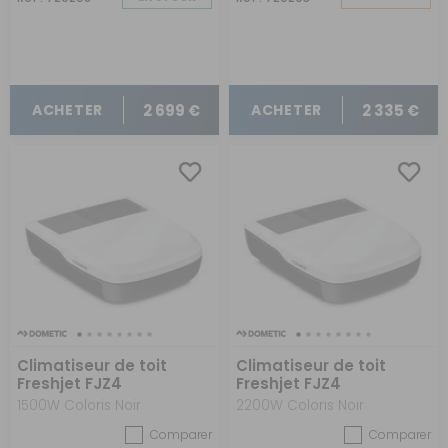
COMMANDE
2 699 €
2 335 €
ACHETER
ACHETER
Climatiseur de toit
Climatiseur de toit
Freshjet FJZ4
Freshjet FJZ4
1500W Coloris Noir
2200W Coloris Noir
Comparer
Comparer