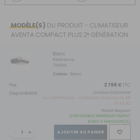
MODÈLE(S)
DU PRODUIT - CLIMATISEUR
AVENTA COMPACT PLUS 2ᵉ GÉNÉRATION
Blanc
Référence :
706184
Coloris :
Blanc
Prix :
2 799 €
TTC
Disponibilité :
Livraison à Domicile
Sur commande : Contactez-nous au 04 68
41 42 42
Retrait Magasin
DISPONIBLE IMMÉDIATEMENT
DANS 3 MAGASIN(S)
AJOUTER AU PANIER