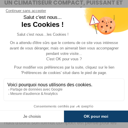
UN CLIMATISEUR COMPACT, PUISSANT ET
SILENCIEUX POUR VOTRE VÉHICULE
Le
climatiseur
Aventa compact plus 2ème génération
de la marque Truma a été conçu pour offrir un confort
thermique stable, en été comme en mi-saison. Avec
une capacité de refroidissement de 2200 W, il apporte
rapidement une température agréable à l’intérieur de
votre véhicule, même lorsque les conditions extérieures
sont exigeantes. Le chauffage intégré de 1500 W permet
de maintenir une chaleur confortable lorsque les
températures baissent.
Le Climatiseur Compact Plus 2nd génération Truma
fonctionne sur une alimentation de 230 V en 50 Hz. Il
associe une technologie fiable à un fonctionnement
étudié pour rester discret au quotidien. Le mode Nuit
réduit le niveau sonore pour un fonctionnement ultra-
silencieux, particulièrement appréciable pendant vos
nuits à bord. Son format compact est pensé pour les