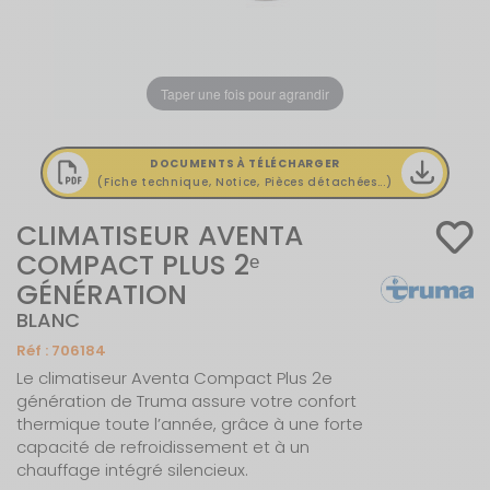
Taper une fois pour agrandir
DOCUMENTS À TÉLÉCHARGER
(Fiche technique, Notice, Pièces détachées...)
CLIMATISEUR AVENTA
COMPACT PLUS 2ᵉ
GÉNÉRATION
BLANC
Réf :
706184
Le climatiseur Aventa Compact Plus 2e
génération de Truma assure votre confort
thermique toute l’année, grâce à une forte
capacité de refroidissement et à un
chauffage intégré silencieux.