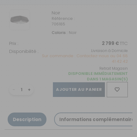
Noir
Référence :
706185
Coloris :
Noir
Prix :
2 799 €
TTC
Disponibilité :
Livraison à Domicile
Sur commande : Contactez-nous au 04 68
41 42 42
Retrait Magasin
DISPONIBLE IMMÉDIATEMENT
DANS 1 MAGASIN(S)
AJOUTER AU PANIER
Description
Informations complémentaire