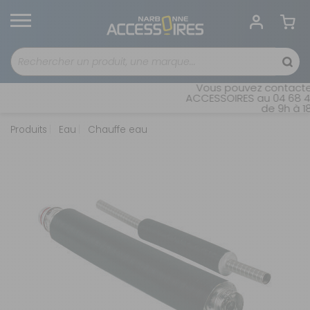
Vous pouvez contacter n
ACCESSOIRES au 04 68 41 4
de 9h à 18h
Produits
Eau
Chauffe eau