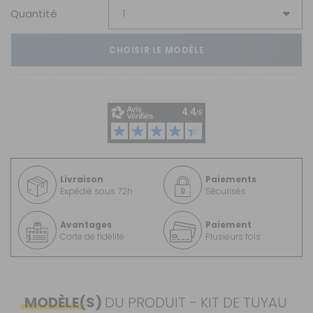
Quantité
CHOISIR LE MODÈLE
Livraison
Paiements
Expédié sous 72h
Sécurisés
Avantages
Paiement
Carte de fidélité
Plusieurs fois
MODÈLE(S)
DU PRODUIT - KIT DE TUYAU