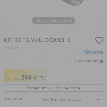
Taper une fois pour agrandir
KIT DE TUYAU COMBI D
Réf :
P128
Plus de détails
268 €
TTC
A partir de :
Être informé d'une baisse de prix
Dimension