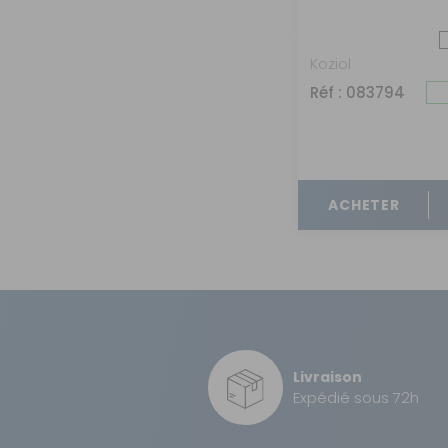
Koziol
Réf : 083794
ACHETER
Livraison
Expédié sous 72h