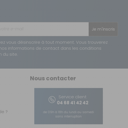
Je m'inscris
ez vous désinscrire à tout moment. Vous trouverez
nos informations de contact dans les conditions
n du site.
Nous contacter
Service client
04 68 41 42 42
e ?
de 09h à 18h du lundi au samedi
sans interruption