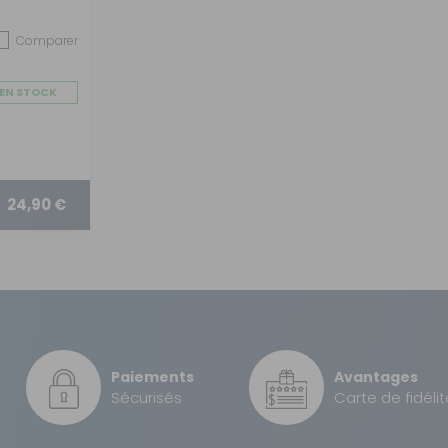
Comparer
EN STOCK
24,90 €
Paiements
Avantages
Sécurisés
Carte de fidélit