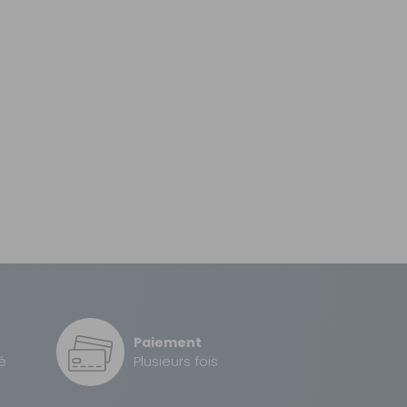
Paiement
é
Plusieurs fois