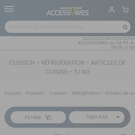
Vous pouvez contacter 
ACCESSOIRES au 04 68 41 4
de 9h à 18h
CUISSON - RÉFRIGÉRATION - ARTICLES DE
CUISINE - 5,1 KG
Accueil
Produits
Cuisson - Réfrigération - Articles de cu
TRIER PAR
FILTRER