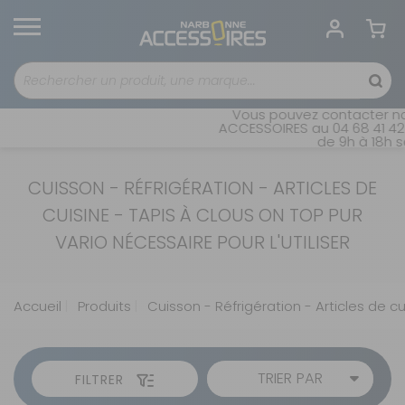
Vous pouvez contacter not
ACCESSOIRES au 04 68 41 42 
de 9h à 18h sa
CUISSON - RÉFRIGÉRATION - ARTICLES DE
CUISINE - TAPIS À CLOUS ON TOP PUR
VARIO NÉCESSAIRE POUR L'UTILISER
Accueil
Produits
Cuisson - Réfrigération - Articles de cu
TRIER PAR
FILTRER