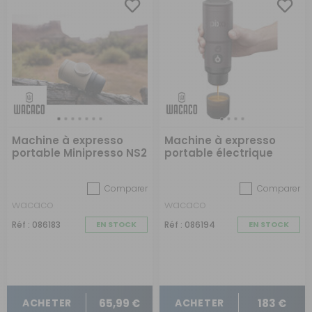
Machine à expresso
Machine à expresso
portable Minipresso NS2
portable électrique
PIXAPRESSO
Comparer
Comparer
wacaco
wacaco
Réf : 086183
EN STOCK
Réf : 086194
EN STOCK
65,99 €
183 €
ACHETER
ACHETER