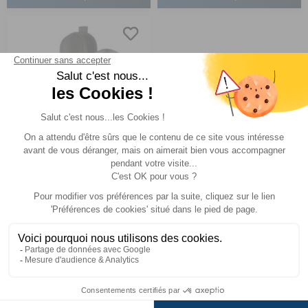
Machine à expresso
portable Nanopresso
Comparer
wacaco
Réf : 086184
EN STOCK