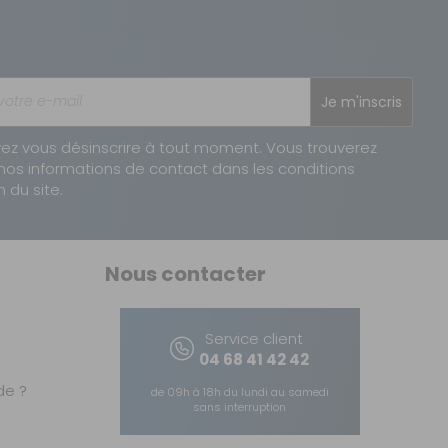
Je m'inscris
ez vous désinscrire à tout moment. Vous trouverez
nos informations de contact dans les conditions
n du site.
Nous contacter
Service client
04 68 41 42 42
e ?
de 09h à 18h du lundi au samedi
sans interruption