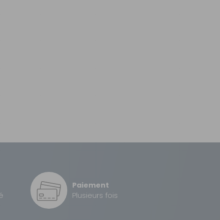
Paiement
é
Plusieurs fois