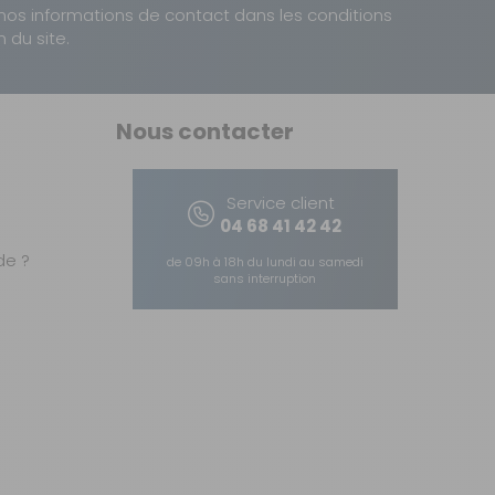
nos informations de contact dans les conditions
n du site.
Nous contacter
Service client
04 68 41 42 42
e ?
de 09h à 18h du lundi au samedi
sans interruption