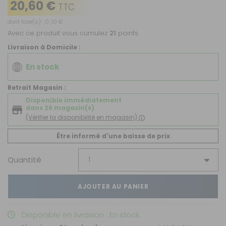
20,60 €
TTC
dont taxe(s) : 0 ,10 €
Avec ce produit vous cumulez
21
points.
Livraison à Domicile :
En stock
Retrait Magasin :
Disponible immédiatement
dans 26 magasin(s)
(Vérifier la disponibilité en magasin)
Être informé d'une baisse de prix
Quantité
AJOUTER AU PANIER
Disponible en livraison : En stock