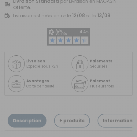
Livraison Standard
par Livraison en MAGASIN :
Offerte
.
Livraison estimée entre le
12/08
et le
13/08
Livraison
Paiements
Expédié sous 72h
Sécurisés
Avantages
Paiement
Carte de fidélité
Plusieurs fois
Description
+ produits
Informations