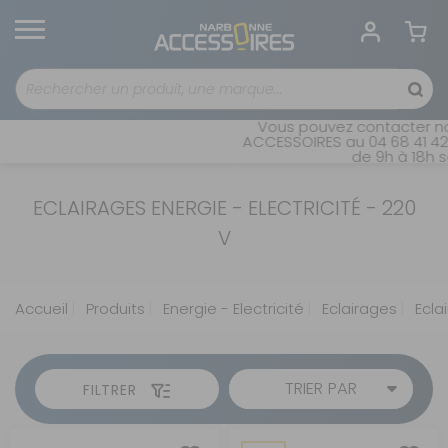
Vous pouvez contacter not
ACCESSOIRES au 04 68 41 42 
de 9h à 18h sa
ECLAIRAGES ENERGIE - ELECTRICITÉ - 220
V
Accueil
Produits
Energie - Electricité
Eclairages
Ecla
TRIER PAR
FILTRER