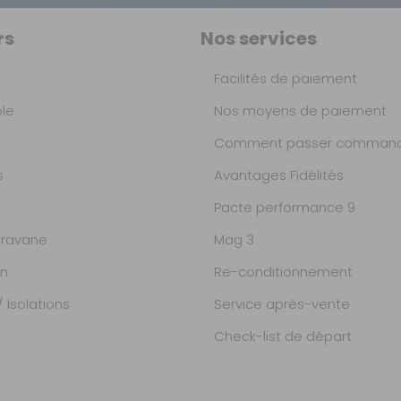
rs
Nos services
Facilités de paiement
ble
Nos moyens de paiement
Comment passer command
s
Avantages Fidélités
Pacte performance 9
ravane
Mag 3
on
Re-conditionnement
 Isolations
Service après-vente
Check-list de départ