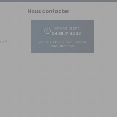
Nous contacter
Service client
04 68 41 42 42
e ?
de 09h à 18h du lundi au samedi
sans interruption