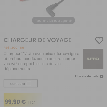
Taper une fois pour agrandir
CHARGEUR DE VOYAGE
Réf :
300460
Chargeur 12V Uto avec prise allume-cigare
et embout coudé, conçu pour recharger
vos VAE compatibles lors de vos
déplacements.
Plus de détails
Comparer
99,90 €
TTC