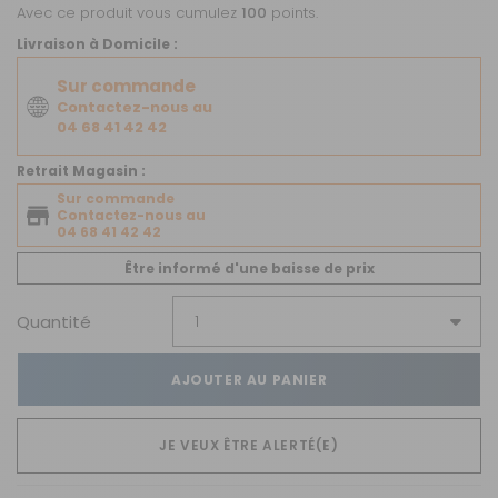
Avec ce produit vous cumulez
100
points.
Livraison à Domicile :
Sur commande
Contactez-nous au
04 68 41 42 42
Retrait Magasin :
Sur commande
Contactez-nous au
04 68 41 42 42
Être informé d'une baisse de prix
Quantité
AJOUTER AU PANIER
JE VEUX ÊTRE ALERTÉ(E)