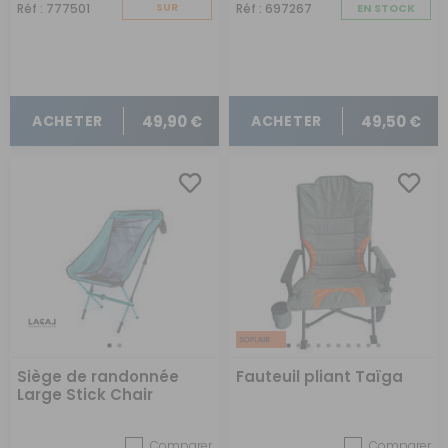
Réf : 777501
SUR
Réf : 697267
EN STOCK
COMMANDE
49,90 €
49,50 €
ACHETER
ACHETER
Siège de randonnée
Fauteuil pliant Taïga
Large Stick Chair
Comparer
Comparer