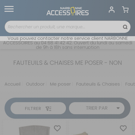
Vous pouvez contacter notre service client NARBONNE
ACCESSOIRES au 04 68 41 42 42. Ouvert du lundi au samedi
de 9h à 18h sans interruption
FAUTEUILS & CHAISES ME POSER - NON
Accueil
Outdoor
Me poser
Fauteuils & Chaises
Faut
TRIER PAR
FILTRER