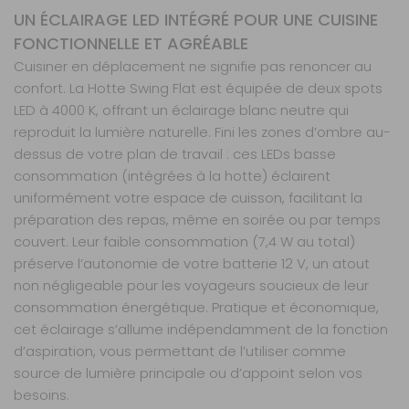
UN ÉCLAIRAGE LED INTÉGRÉ POUR UNE CUISINE
FONCTIONNELLE ET AGRÉABLE
Cuisiner en déplacement ne signifie pas renoncer au
confort. La Hotte Swing Flat est équipée de deux spots
LED à 4000 K, offrant un éclairage blanc neutre qui
reproduit la lumière naturelle. Fini les zones d’ombre au-
dessus de votre plan de travail : ces LEDs basse
consommation (intégrées à la hotte) éclairent
uniformément votre espace de cuisson, facilitant la
préparation des repas, même en soirée ou par temps
couvert. Leur faible consommation (7,4 W au total)
préserve l’autonomie de votre batterie 12 V, un atout
non négligeable pour les voyageurs soucieux de leur
consommation énergétique. Pratique et économique,
cet éclairage s’allume indépendamment de la fonction
d’aspiration, vous permettant de l’utiliser comme
source de lumière principale ou d’appoint selon vos
besoins.