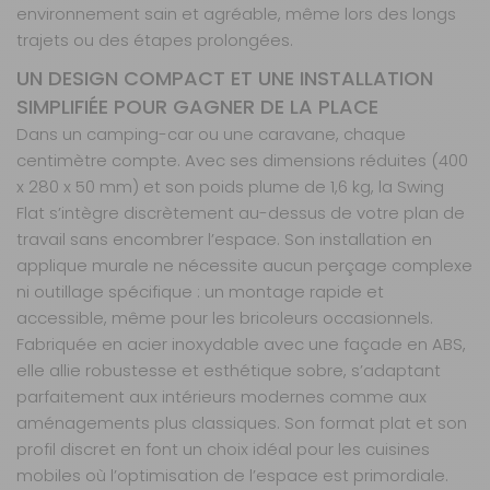
environnement sain et agréable, même lors des longs
trajets ou des étapes prolongées.
UN DESIGN COMPACT ET UNE INSTALLATION
SIMPLIFIÉE POUR GAGNER DE LA PLACE
Dans un camping-car ou une caravane, chaque
centimètre compte. Avec ses dimensions réduites (400
x 280 x 50 mm) et son poids plume de 1,6 kg, la Swing
Flat s’intègre discrètement au-dessus de votre plan de
travail sans encombrer l’espace. Son installation en
applique murale ne nécessite aucun perçage complexe
ni outillage spécifique : un montage rapide et
accessible, même pour les bricoleurs occasionnels.
Fabriquée en acier inoxydable avec une façade en ABS,
elle allie robustesse et esthétique sobre, s’adaptant
parfaitement aux intérieurs modernes comme aux
aménagements plus classiques. Son format plat et son
profil discret en font un choix idéal pour les cuisines
mobiles où l’optimisation de l’espace est primordiale.