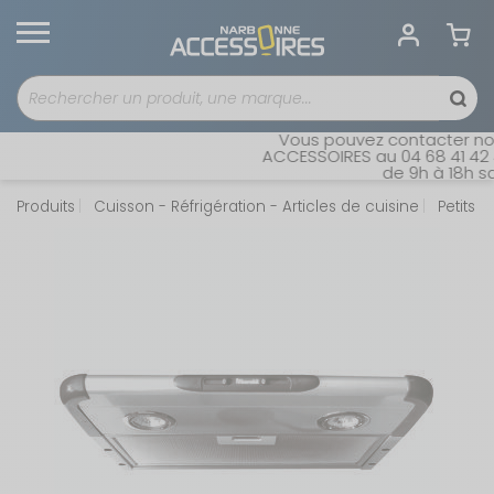
Vous pouvez contacter notre
ACCESSOIRES au 04 68 41 42 42
de 9h à 18h sans
Produits
Cuisson - Réfrigération - Articles de cuisine
Petits 