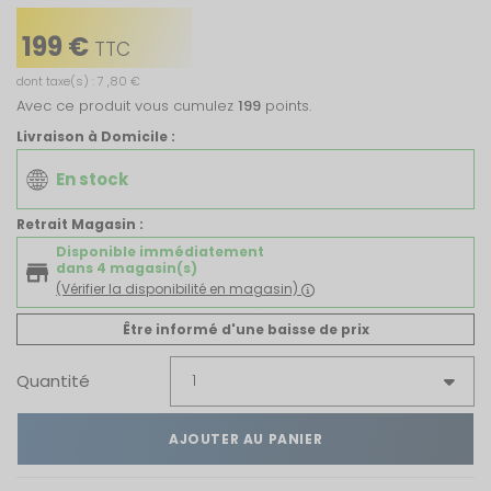
199 €
TTC
dont taxe(s) : 7 ,80 €
Avec ce produit vous cumulez
199
points.
Livraison à Domicile :
En stock
Retrait Magasin :
Disponible immédiatement
dans 4 magasin(s)
(Vérifier la disponibilité en magasin)
Être informé d'une baisse de prix
Quantité
AJOUTER AU PANIER