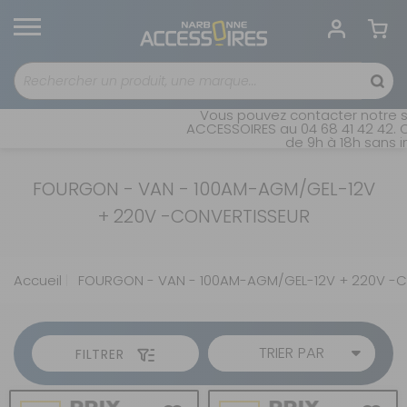
Vous pouvez contacter notre se
ACCESSOIRES au 04 68 41 42 42. O
de 9h à 18h sans in
FOURGON - VAN - 100AM-AGM/GEL-12V
+ 220V -CONVERTISSEUR
Accueil
FOURGON - VAN - 100AM-AGM/GEL-12V + 220V -C
TRIER PAR
FILTRER