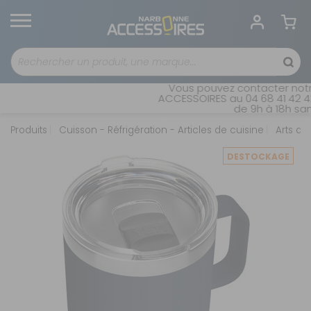
Vous pouvez contacter notre
ACCESSOIRES au 04 68 41 42 42
de 9h à 18h sans
Produits
Cuisson - Réfrigération - Articles de cuisine
Arts de 
DESTOCKAGE