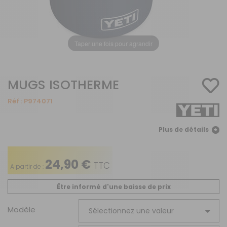
Taper une fois pour agrandir
MUGS ISOTHERME
Réf :
P974071
Plus de détails
24,90 €
TTC
A partir de :
Être informé d'une baisse de prix
Modèle