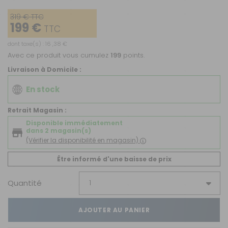
319 € TTC
199 €
TTC
dont taxe(s) : 16 ,38 €
Avec ce produit vous cumulez
199
points.
Livraison à Domicile :
En stock
Retrait Magasin :
Disponible immédiatement
dans 2 magasin(s)
(Vérifier la disponibilité en magasin)
Être informé d'une baisse de prix
Quantité
AJOUTER AU PANIER