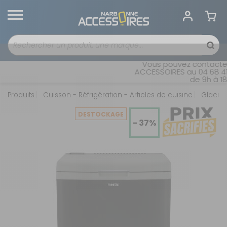
Vous pouvez contacter n
ACCESSOIRES au 04 68 41 4
de 9h à 18h 
Produits
Cuisson - Réfrigération - Articles de cuisine
Glacièr
DESTOCKAGE
- 37%