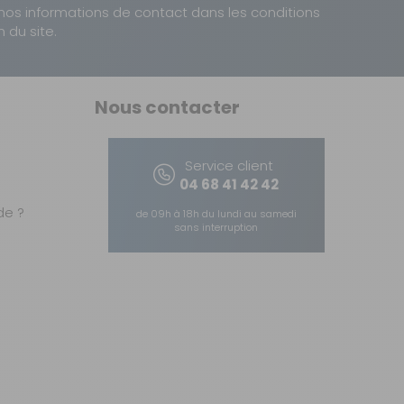
nos informations de contact dans les conditions
n du site.
Nous contacter
Service client
04 68 41 42 42
e ?
de 09h à 18h du lundi au samedi
sans interruption