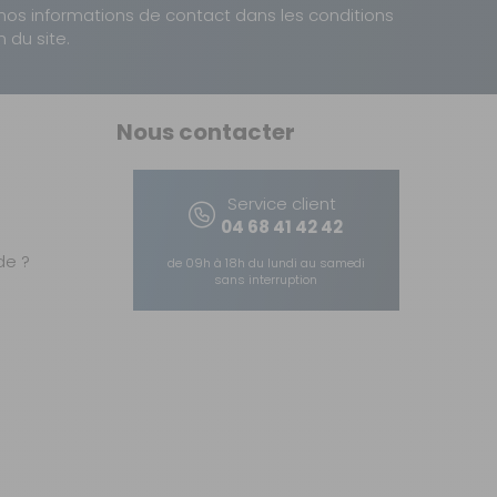
nos informations de contact dans les conditions
n du site.
Nous contacter
Service client
04 68 41 42 42
e ?
de 09h à 18h du lundi au samedi
sans interruption