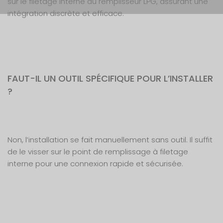
sur le filetage interne du remplisseur LPG, assurant une
intégration discrète et efficace.
FAUT-IL UN OUTIL SPÉCIFIQUE POUR L’INSTALLER
?
Non, l’installation se fait manuellement sans outil. Il suffit
de le visser sur le point de remplissage à filetage
interne pour une connexion rapide et sécurisée.