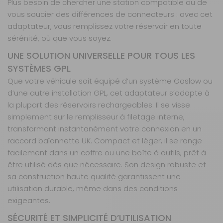
Plus besoin de chercher une station compatible ou de
vous soucier des différences de connecteurs : avec cet
adaptateur, vous remplissez votre réservoir en toute
sérénité, où que vous soyez.
UNE SOLUTION UNIVERSELLE POUR TOUS LES
SYSTÈMES GPL
Que votre véhicule soit équipé d’un système Gaslow ou
d’une autre installation GPL, cet adaptateur s’adapte à
la plupart des réservoirs rechargeables. Il se visse
simplement sur le remplisseur à filetage interne,
transformant instantanément votre connexion en un
raccord baïonnette UK. Compact et léger, il se range
facilement dans un coffre ou une boîte à outils, prêt à
être utilisé dès que nécessaire. Son design robuste et
sa construction haute qualité garantissent une
utilisation durable, même dans des conditions
exigeantes.
SÉCURITÉ ET SIMPLICITÉ D’UTILISATION