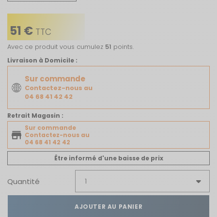
51 €
TTC
Avec ce produit vous cumulez
51
points.
Livraison à Domicile :
Sur commande
Contactez-nous au
04 68 41 42 42
Retrait Magasin :
Sur commande
Contactez-nous au
04 68 41 42 42
Être informé d'une baisse de prix
Quantité
AJOUTER AU PANIER