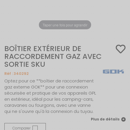
Taper une fois pour agrandir
BOÎTIER EXTÉRIEUR DE
RACCORDEMENT GAZ AVEC
SORTIE SKU
Réf :
340292
Optez pour ce **boîtier de raccordement
gaz externe GOK** pour une connexion
sécurisée et pratique de vos appareils GPL
en extérieur, idéal pour les camping-cars,
caravanes ou fourgons, avec une vanne
qui ne s'ouvre qu'à la connexion du tuyau.
Plus de détails
Comparer