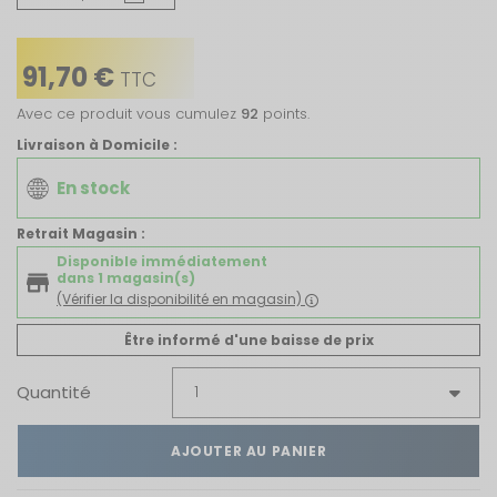
91,70 €
TTC
Avec ce produit vous cumulez
92
points.
Livraison à Domicile :
En stock
Retrait Magasin :
Disponible immédiatement
dans 1 magasin(s)
(Vérifier la disponibilité en magasin)
Être informé d'une baisse de prix
Quantité
AJOUTER AU PANIER