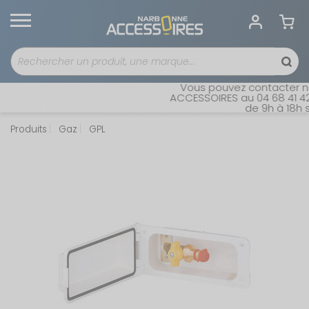
Vous pouvez contacter not
ACCESSOIRES au 04 68 41 42 4
de 9h à 18h sa
Produits
Gaz
GPL