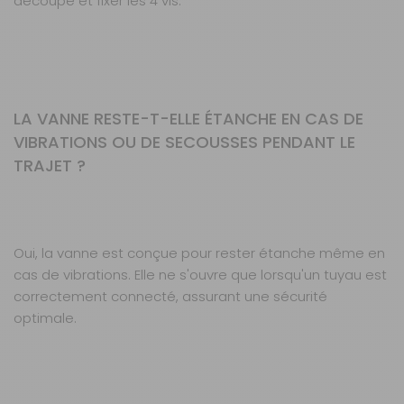
découpe et fixer les 4 vis.
LA VANNE RESTE-T-ELLE ÉTANCHE EN CAS DE
VIBRATIONS OU DE SECOUSSES PENDANT LE
TRAJET ?
Oui, la vanne est conçue pour rester étanche même en
cas de vibrations. Elle ne s'ouvre que lorsqu'un tuyau est
correctement connecté, assurant une sécurité
optimale.