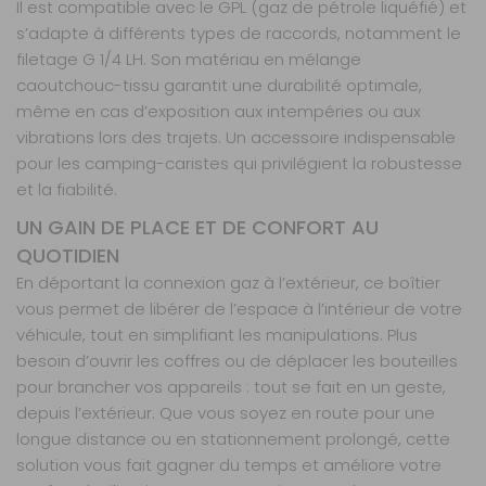
Il est compatible avec le GPL (gaz de pétrole liquéfié) et
s’adapte à différents types de raccords, notamment le
filetage G 1/4 LH. Son matériau en mélange
caoutchouc-tissu garantit une durabilité optimale,
même en cas d’exposition aux intempéries ou aux
vibrations lors des trajets. Un accessoire indispensable
pour les camping-caristes qui privilégient la robustesse
et la fiabilité.
UN GAIN DE PLACE ET DE CONFORT AU
QUOTIDIEN
En déportant la connexion gaz à l’extérieur, ce boîtier
vous permet de libérer de l’espace à l’intérieur de votre
véhicule, tout en simplifiant les manipulations. Plus
besoin d’ouvrir les coffres ou de déplacer les bouteilles
pour brancher vos appareils : tout se fait en un geste,
depuis l’extérieur. Que vous soyez en route pour une
longue distance ou en stationnement prolongé, cette
solution vous fait gagner du temps et améliore votre