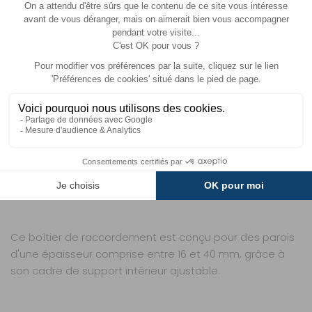
durabilité. Ses innovations répondent aux besoins des
voyageurs exigeants, soucieux de fiabilité et de confort
lors de leurs déplacements.
QUESTIONS FRÉQUENTES SUR CE PRODUIT
QUELLE EST L'ÉPAISSEUR MAXIMALE DE PAROI
SUPPORTÉE POUR L'INSTALLATION ?
Ce boîtier de raccordement est conçu pour des parois
d'une épaisseur comprise entre 16 et 40 mm, grâce à
son cadre de support intérieur ajustable.