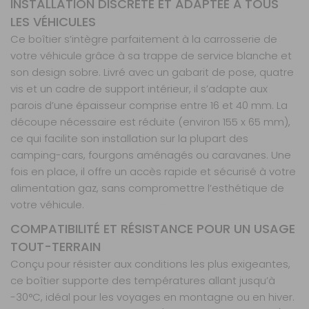
INSTALLATION DISCRÈTE ET ADAPTÉE À TOUS
LES VÉHICULES
Ce boîtier s’intègre parfaitement à la carrosserie de
votre véhicule grâce à sa trappe de service blanche et
son design sobre. Livré avec un gabarit de pose, quatre
vis et un cadre de support intérieur, il s’adapte aux
parois d’une épaisseur comprise entre 16 et 40 mm. La
découpe nécessaire est réduite (environ 155 x 65 mm),
ce qui facilite son installation sur la plupart des
camping-cars, fourgons aménagés ou caravanes. Une
fois en place, il offre un accès rapide et sécurisé à votre
alimentation gaz, sans compromettre l’esthétique de
votre véhicule.
COMPATIBILITÉ ET RÉSISTANCE POUR UN USAGE
TOUT-TERRAIN
Conçu pour résister aux conditions les plus exigeantes,
ce boîtier supporte des températures allant jusqu’à
-30°C, idéal pour les voyages en montagne ou en hiver.