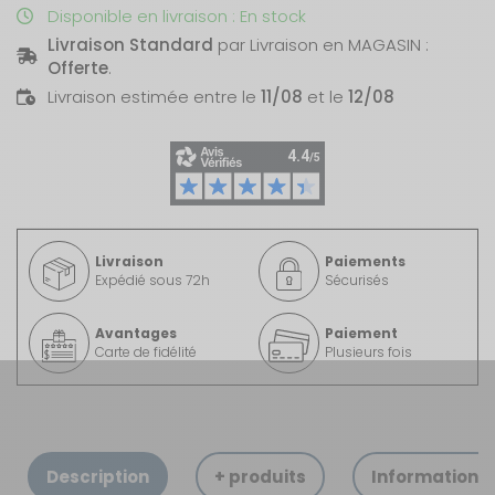
Disponible en livraison : En stock
Livraison Standard
par Livraison en MAGASIN :
Offerte
.
Livraison estimée entre le
11/08
et le
12/08
Livraison
Paiements
Expédié sous 72h
Sécurisés
Avantages
Paiement
Carte de fidélité
Plusieurs fois
Description
+ produits
Informations