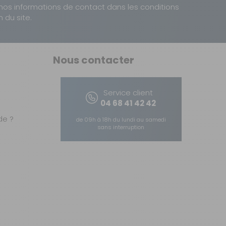
nos informations de contact dans les conditions
n du site.
Nous contacter
Service client
04 68 41 42 42
e ?
de 09h à 18h du lundi au samedi
sans interruption